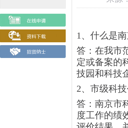
1、什么是
答：在我市
定或备案的
技园和科技
2、市级科
答：南京市
度工作的绩
评价结果，