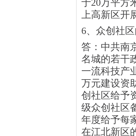
于20万平
上高新区开
6、众创社
答：中共南
名城的若干政
一流科技产
万元建设资助
创社区给予
级众创社区
年度给予每家
在江北新区