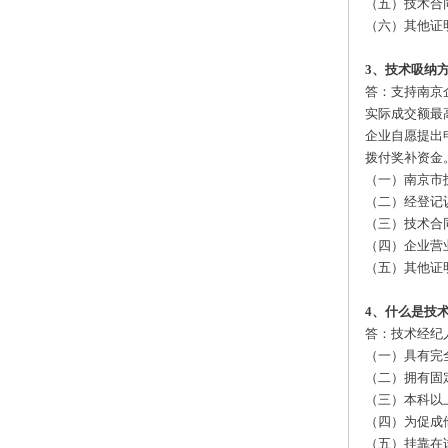
（五）技术合
（六）其他证
3、技术吸纳
答：支持南京
实际成交额最
企业自愿提出
拨付奖补资金
（一）南京市
（二）经登记
（三）技术合
（四）企业营
（五）其他证
4、什么是技
答：技术经纪
（一）具有完
（二）拥有固
（三）本科以
（四）为促成
（五）挂靠在