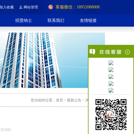
客服微信：18952088008
加入收藏
网站管理
招贤纳士
联系我们
友情链接
您当前的位置：首页 > 最新公告 > 浏览文章
月18日