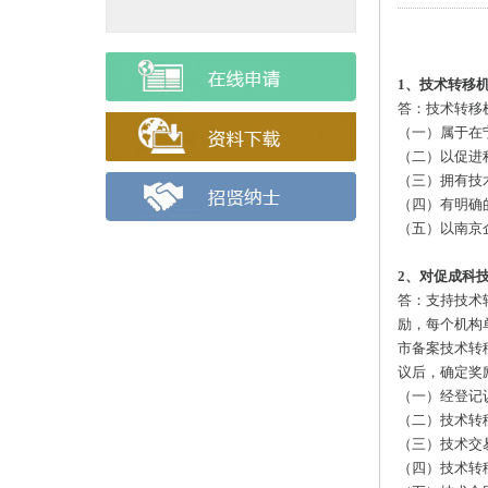
1、技术转移
答：技术转移
（一）属于在
（二）以促进
（三）拥有技
（四）有明确
（五）以南京
2、对促成科
答：支持技术
励，每个机构
市备案技术转
议后，确定奖
（一）经登记
（二）技术转
（三）技术交
（四）技术转