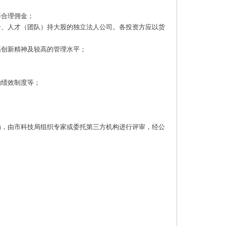
得合理佣金；
册、人才（团队）持大股的独立法人公司。各投资方应以货
拓创新精神及较高的管理水平；
励绩效制度等；
局，由市科技局组织专家或委托第三方机构进行评审，经公