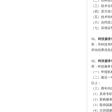
（二）经科技
（三）技术合
（四）卖方技
（五）技术转
（六）合同卖
（七）其他证
11、科技服
答：市科技局
评估结果优良
12、科技服
答：科技服务
（一）申报机
（二）最近一
以上；
（三）两年内
（1）具有专
（2）新购服
（3）取得国
（4）主持国