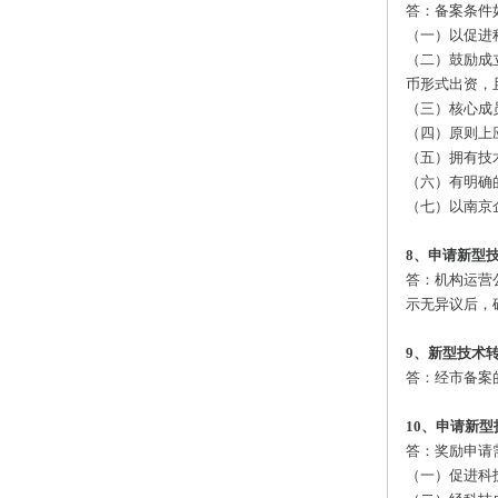
答：备案条件
（一）以促进
（二）鼓励成
币形式出资，
（三）核心成
（四）原则上
（五）拥有技
（六）有明确
（七）以南京
8、申请新型
答：机构运营
示无异议后，
9、新型技术
答：经市备案
10、申请新
答：奖励申请
（一）促进科