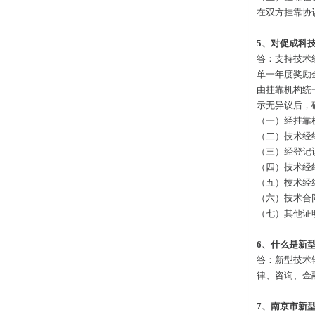
在双方挂靠协
5、对促成科
答：支持技术
单一年度奖励
由挂靠机构统
示无异议后，
（一）经挂靠
（二）技术经
（三）经登记
（四）技术经
（五）技术经
（六）技术合
（七）其他证
6、什么是新
答：新型技术
律、咨询、金
7、南京市新