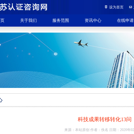
设为首页
首页
关于我们
服务范围
资讯中心
在线申请
心
科技成果转移转化13问
来源：本站原创 作者：佚名 日期：2020年02