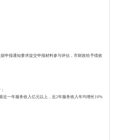
根据申报通知要求提交申报材料参与评估，市财政给予绩效
计；
或最近一年服务收入亿元以上，近2年服务收入年均增长10%